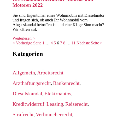
Motoren 2022
Sie sind Eigentümer eines Wohnmobils mit Dieselmotor
und fragen sich, ob auch Ihr Wohnmobil vom
Abgasskandal betroffen ist und eine Klage Sinn macht?
Wir klären auf.
Weiterlesen >
< Vorherige Seite
1
…
4
5
6
7
8
…
11
Nächste Seite >
Kategorien
Allgemein
Arbeitsrecht
,
,
Arzthaftungsrecht
Bankenrecht
,
,
Dieselskandal
Elektroautos
,
,
Kreditwiderruf
Leasing
Reiserecht
,
,
,
Strafrecht
Verbraucherrecht
,
,