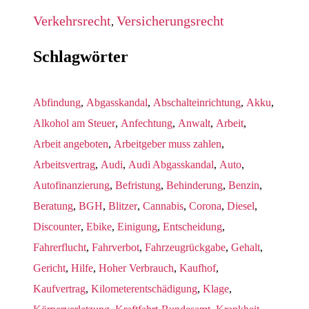
Verkehrsrecht
Versicherungsrecht
,
Schlagwörter
Abfindung
,
Abgasskandal
,
Abschalteinrichtung
,
Akku
,
Alkohol am Steuer
,
Anfechtung
,
Anwalt
,
Arbeit
,
Arbeit angeboten
,
Arbeitgeber muss zahlen
,
Arbeitsvertrag
,
Audi
,
Audi Abgasskandal
,
Auto
,
Autofinanzierung
,
Befristung
,
Behinderung
,
Benzin
,
Beratung
,
BGH
,
Blitzer
,
Cannabis
,
Corona
,
Diesel
,
Discounter
,
Ebike
,
Einigung
,
Entscheidung
,
Fahrerflucht
,
Fahrverbot
,
Fahrzeugrückgabe
,
Gehalt
,
Gericht
,
Hilfe
,
Hoher Verbrauch
,
Kaufhof
,
Kaufvertrag
,
Kilometerentschädigung
,
Klage
,