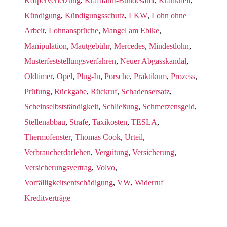
Körperverletzung
,
Kraftfahrt-Bundesamt
,
Krankheit
,
Kündigung
,
Kündigungsschutz
,
LKW
,
Lohn ohne
Arbeit
,
Lohnansprüche
,
Mangel am Ebike
,
Manipulation
,
Mautgebühr
,
Mercedes
,
Mindestlohn
,
Musterfeststellungsverfahren
,
Neuer Abgasskandal
,
Oldtimer
,
Opel
,
Plug-In
,
Porsche
,
Praktikum
,
Prozess
,
Prüfung
,
Rückgabe
,
Rückruf
,
Schadensersatz
,
Scheinselbstständigkeit
,
Schließung
,
Schmerzensgeld
,
Stellenabbau
,
Strafe
,
Taxikosten
,
TESLA
,
Thermofenster
,
Thomas Cook
,
Urteil
,
Verbraucherdarlehen
,
Vergütung
,
Versicherung
,
Versicherungsvertrag
,
Volvo
,
Vorfälligkeitsentschädigung
,
VW
,
Widerruf
Kreditverträge