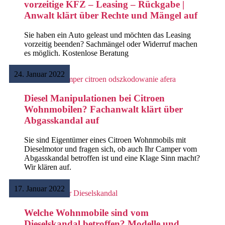
vorzeitige KFZ – Leasing – Rückgabe |
Anwalt klärt über Rechte und Mängel auf
Sie haben ein Auto geleast und möchten das Leasing
vorzeitig beenden? Sachmängel oder Widerruf machen
es möglich. Kostenlose Beratung
Weiterlesen >
24. Januar 2022
Diesel Manipulationen bei Citroen
Wohnmobilen? Fachanwalt klärt über
Abgasskandal auf
Sie sind Eigentümer eines Citroen Wohnmobils mit
Dieselmotor und fragen sich, ob auch Ihr Camper vom
Abgasskandal betroffen ist und eine Klage Sinn macht?
Wir klären auf.
Weiterlesen >
17. Januar 2022
Welche Wohnmobile sind vom
Dieselskandal betroffen? Modelle und