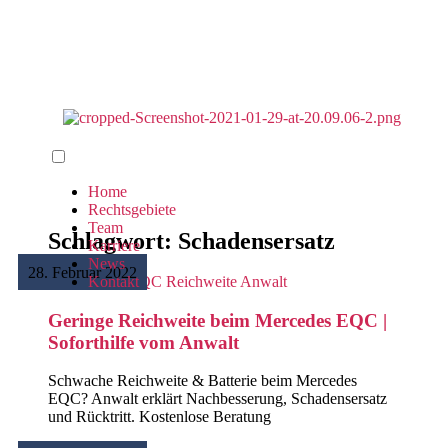
Home
Rechtsgebiete
Team
Schlagwort: Schadensersatz
Karriere
News
28. Februar 2022
Kontakt
Geringe Reichweite beim Mercedes EQC |
Soforthilfe vom Anwalt
Schwache Reichweite & Batterie beim Mercedes
EQC? Anwalt erklärt Nachbesserung, Schadensersatz
und Rücktritt. Kostenlose Beratung