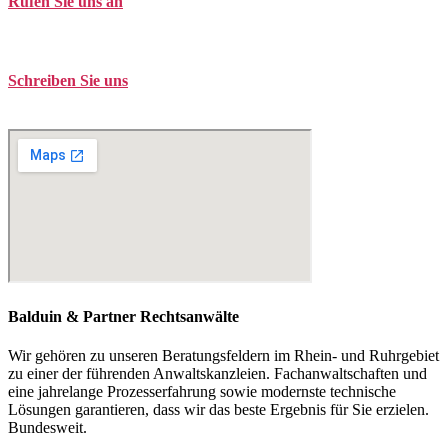
Rufen Sie uns an
Tel. +49 (0)208 / 3057550
Schreiben Sie uns
kontakt@balduin-partner.de
Balduin & Partner Rechtsanwälte
Wir gehören zu unseren Beratungsfeldern im Rhein- und Ruhrgebiet
zu einer der führenden Anwaltskanzleien. Fachanwaltschaften und
eine jahrelange Prozesserfahrung sowie modernste technische
Lösungen garantieren, dass wir das beste Ergebnis für Sie erzielen.
Bundesweit.