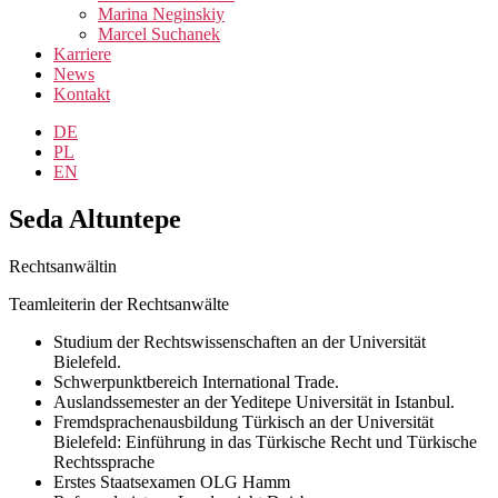
Marina Neginskiy
Marcel Suchanek
Karriere
News
Kontakt
DE
PL
EN
Seda Altuntepe
Rechtsanwältin
Teamleiterin der Rechtsanwälte
Studium der Rechtswissenschaften an der Universität
Bielefeld.
Schwerpunktbereich International Trade.
Auslandssemester an der Yeditepe Universität in Istanbul.
Fremdsprachenausbildung Türkisch an der Universität
Bielefeld: Einführung in das Türkische Recht und Türkische
Rechtssprache
Erstes Staatsexamen OLG Hamm