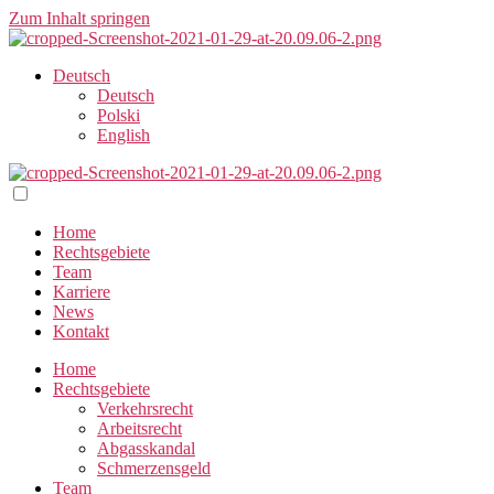
Zum Inhalt springen
Deutsch
Deutsch
Polski
English
Home
Rechtsgebiete
Team
Karriere
News
Kontakt
Home
Rechtsgebiete
Verkehrsrecht
Arbeitsrecht
Abgasskandal
Schmerzensgeld
Team