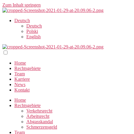
Zum Inhalt springen
Deutsch
Deutsch
Polski
English
Home
Rechtsgebiete
Team
Karriere
News
Kontakt
Home
Rechtsgebiete
Verkehrsrecht
Arbeitsrecht
Abgasskandal
Schmerzensgeld
Team