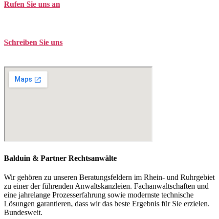
Rufen Sie uns an
Tel. +49 (0)208 / 3057550
Schreiben Sie uns
kontakt@balduin-partner.de
Balduin & Partner Rechtsanwälte
Wir gehören zu unseren Beratungsfeldern im Rhein- und Ruhrgebiet
zu einer der führenden Anwaltskanzleien. Fachanwaltschaften und
eine jahrelange Prozesserfahrung sowie modernste technische
Lösungen garantieren, dass wir das beste Ergebnis für Sie erzielen.
Bundesweit.