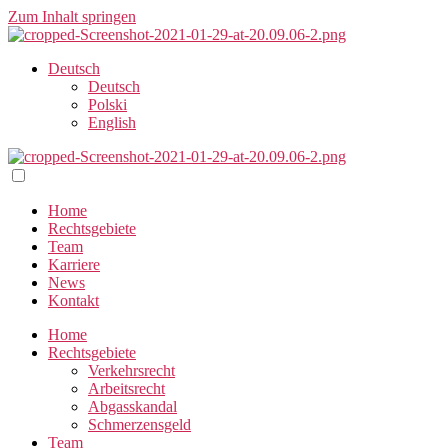
Zum Inhalt springen
Deutsch
Deutsch
Polski
English
Home
Rechtsgebiete
Team
Karriere
News
Kontakt
Home
Rechtsgebiete
Verkehrsrecht
Arbeitsrecht
Abgasskandal
Schmerzensgeld
Team