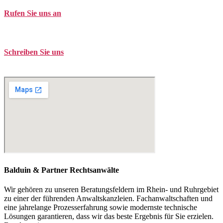
Rufen Sie uns an
Tel. +49 (0)208 / 3057550
Schreiben Sie uns
kontakt@balduin-partner.de
Balduin & Partner Rechtsanwälte
Wir gehören zu unseren Beratungsfeldern im Rhein- und Ruhrgebiet
zu einer der führenden Anwaltskanzleien. Fachanwaltschaften und
eine jahrelange Prozesserfahrung sowie modernste technische
Lösungen garantieren, dass wir das beste Ergebnis für Sie erzielen.