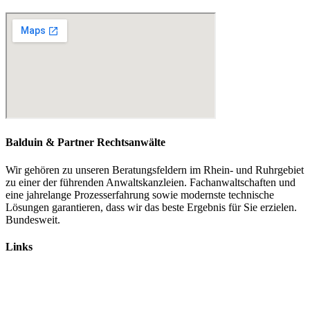
kontakt@balduin-partner.de
Balduin & Partner Rechtsanwälte
Wir gehören zu unseren Beratungsfeldern im Rhein- und Ruhrgebiet
zu einer der führenden Anwaltskanzleien. Fachanwaltschaften und
eine jahrelange Prozesserfahrung sowie modernste technische
Lösungen garantieren, dass wir das beste Ergebnis für Sie erzielen.
Bundesweit.
Links
Rechtsanwälte
Arbeitsrecht
Verkehrsrecht