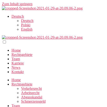
Zum Inhalt springen
Deutsch
Deutsch
Polski
English
Home
Rechtsgebiete
Team
Karriere
News
Kontakt
Home
Rechtsgebiete
Verkehrsrecht
Arbeitsrecht
Abgasskandal
Schmerzensgeld
Team