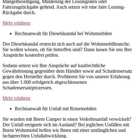
Mängelbeseitigung, Minderung der Leasingraten oder
Fahrzeugrückgabe geltend. Auch setzen wir eine faire Leasing-
Rückgabe durch.
Mehr erfahren
Rechtsanwalt für Dieselskandal bei Wohnmobilen
Der Dieselskandal erstreckt sich auch auf die Wohnmobilbranche.
Sie wollen wissen, ob Sie betroffen sind? Dann lassen Sie uns Ihre
Ansprüche kostenfrei prüfen.
Sodann setzen wir Ihre Ansprüche auf kaufrechtliche
Gewährleistung gegenüber dem Händler sowie auf Schadensersatz
gegen den Hersteller durch. Profitieren Sie von unserer Erfahrung
aus über 1.000 erfolgreich abgeschlossenen
Schadensersatzprozessen.
Mehr erfahren
Rechtsanwalt für Unfall mit Reisemobilen
Sie wurden mit Ihrem Camper in einen Verkehrsunfall verwickelt?
Der Unfall ereignete sich im Ausland? Bei jeglichen Unfällen mit
Ihrem Wohnmobil helfen wir Ihnen mit einer umfänglichen und
fachgerechten Unfallabwicklung.