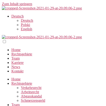
Zum Inhalt springen
Deutsch
Deutsch
Polski
English
Home
Rechtsgebiete
Team
Karriere
News
Kontakt
Home
Rechtsgebiete
Verkehrsrecht
Arbeitsrecht
Abgasskandal
Schmerzensgeld
Team