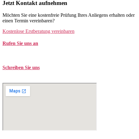
Jetzt Kontakt aufnehmen
Möchten Sie eine kostenfreie Prüfung Ihres Anliegens erhalten oder
einen Termin vereinbaren?
Kostenlose Erstberatung vereinbaren
Rufen Sie uns an
Tel. +49 (0)208 / 3057550
Schreiben Sie uns
kontakt@balduin-partner.de