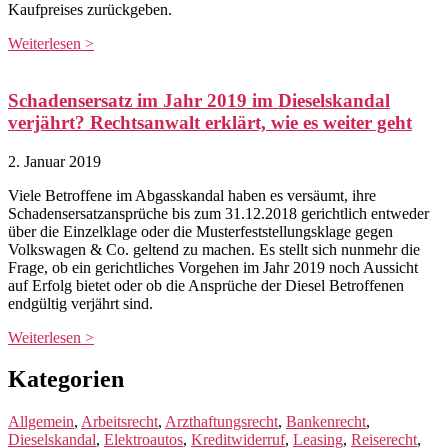
Kaufpreises zurückgeben.
Weiterlesen >
Schadensersatz im Jahr 2019 im Dieselskandal
verjährt? Rechtsanwalt erklärt, wie es weiter geht
2. Januar 2019
Viele Betroffene im Abgasskandal haben es versäumt, ihre
Schadensersatzansprüche bis zum 31.12.2018 gerichtlich entweder
über die Einzelklage oder die Musterfeststellungsklage gegen
Volkswagen & Co. geltend zu machen. Es stellt sich nunmehr die
Frage, ob ein gerichtliches Vorgehen im Jahr 2019 noch Aussicht
auf Erfolg bietet oder ob die Ansprüche der Diesel Betroffenen
endgültig verjährt sind.
Weiterlesen >
Kategorien
Allgemein
,
Arbeitsrecht
,
Arzthaftungsrecht
,
Bankenrecht
,
Dieselskandal
,
Elektroautos
,
Kreditwiderruf
,
Leasing
,
Reiserecht
,