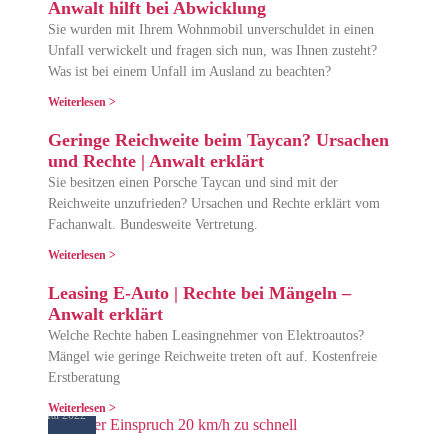
Anwalt hilft bei Abwicklung
Sie wurden mit Ihrem Wohnmobil unverschuldet in einen
Unfall verwickelt und fragen sich nun, was Ihnen zusteht?
Was ist bei einem Unfall im Ausland zu beachten?
8. Juni 2022
Weiterlesen >
Geringe Reichweite beim Taycan? Ursachen
und Rechte | Anwalt erklärt
Sie besitzen einen Porsche Taycan und sind mit der
Reichweite unzufrieden? Ursachen und Rechte erklärt vom
Fachanwalt. Bundesweite Vertretung.
13. Mai 2022
Weiterlesen >
Leasing E-Auto | Rechte bei Mängeln –
Anwalt erklärt
Welche Rechte haben Leasingnehmer von Elektroautos?
Mängel wie geringe Reichweite treten oft auf. Kostenfreie
Erstberatung
Weiterlesen >
9. Mai 2022