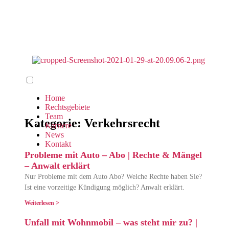
Home
Rechtsgebiete
Team
Kategorie: Verkehrsrecht
Karriere
8. Juni 2022
News
Kontakt
Probleme mit Auto – Abo | Rechte & Mängel
– Anwalt erklärt
Nur Probleme mit dem Auto Abo? Welche Rechte haben Sie?
Ist eine vorzeitige Kündigung möglich? Anwalt erklärt.
8. Juni 2022
Weiterlesen >
Unfall mit Wohnmobil – was steht mir zu? |