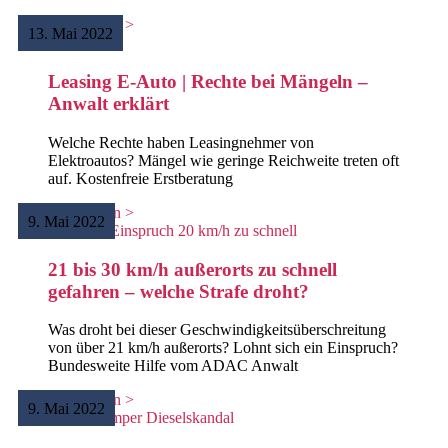
Weiterlesen >
13. Mai 2022
Leasing E-Auto | Rechte bei Mängeln –
Anwalt erklärt
Welche Rechte haben Leasingnehmer von
Elektroautos? Mängel wie geringe Reichweite treten oft
auf. Kostenfreie Erstberatung
Weiterlesen >
9. Mai 2022
21 bis 30 km/h außerorts zu schnell
gefahren – welche Strafe droht?
Was droht bei dieser Geschwindigkeitsüberschreitung
von über 21 km/h außerorts? Lohnt sich ein Einspruch?
Bundesweite Hilfe vom ADAC Anwalt
Weiterlesen >
9. Mai 2022