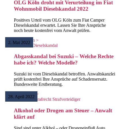
OLG Köln droht mit Verurteilung im Fiat
Wohnmobil Dieselskandal 2022
Positives Urteil vom OLG Köln zum Fiat Camper
Dieselskandal erwartet. Lassen Sie Ihre Ansprüche
noch heute kostenfrei vom Anwalt prüfen.
Weiterlesen >
2. Mai 2022
Abgasskandal bei Suzuki – Welche Rechte
habe ich? Welche Modelle?
Suzuki ist vom Dieselskandal betroffen. Anwaltskanzlei
prüft kostenfrei Ihre Ansprüche auf Schadensersatz.
Bundesweite Erstberatung.
Weiterlesen >
28. April 2022
Alkohol oder Drogen am Steuer – Anwalt
klärt auf
Sind sind unter Alkhol – oder Drogeneinfluß Auto