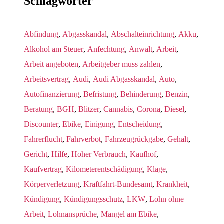
Schlagwörter
Abfindung
,
Abgasskandal
,
Abschalteinrichtung
,
Akku
,
Alkohol am Steuer
,
Anfechtung
,
Anwalt
,
Arbeit
,
Arbeit angeboten
,
Arbeitgeber muss zahlen
,
Arbeitsvertrag
,
Audi
,
Audi Abgasskandal
,
Auto
,
Autofinanzierung
,
Befristung
,
Behinderung
,
Benzin
,
Beratung
,
BGH
,
Blitzer
,
Cannabis
,
Corona
,
Diesel
,
Discounter
,
Ebike
,
Einigung
,
Entscheidung
,
Fahrerflucht
,
Fahrverbot
,
Fahrzeugrückgabe
,
Gehalt
,
Gericht
,
Hilfe
,
Hoher Verbrauch
,
Kaufhof
,
Kaufvertrag
,
Kilometerentschädigung
,
Klage
,
Körperverletzung
,
Kraftfahrt-Bundesamt
,
Krankheit
,
Kündigung
,
Kündigungsschutz
,
LKW
,
Lohn ohne
Arbeit
,
Lohnansprüche
,
Mangel am Ebike
,