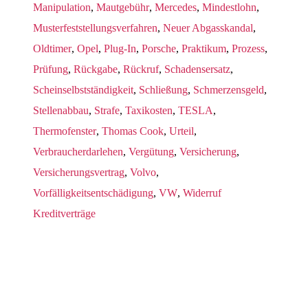
Manipulation
,
Mautgebühr
,
Mercedes
,
Mindestlohn
,
Musterfeststellungsverfahren
,
Neuer Abgasskandal
,
Oldtimer
,
Opel
,
Plug-In
,
Porsche
,
Praktikum
,
Prozess
,
Prüfung
,
Rückgabe
,
Rückruf
,
Schadensersatz
,
Scheinselbstständigkeit
,
Schließung
,
Schmerzensgeld
,
Stellenabbau
,
Strafe
,
Taxikosten
,
TESLA
,
Thermofenster
,
Thomas Cook
,
Urteil
,
Verbraucherdarlehen
,
Vergütung
,
Versicherung
,
Versicherungsvertrag
,
Volvo
,
Vorfälligkeitsentschädigung
,
VW
,
Widerruf
Kreditverträge