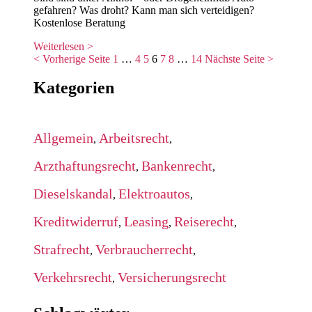
gefahren? Was droht? Kann man sich verteidigen?
Kostenlose Beratung
Weiterlesen >
< Vorherige Seite
1
…
4
5
6
7
8
…
14
Nächste Seite >
Kategorien
Allgemein
Arbeitsrecht
,
,
Arzthaftungsrecht
Bankenrecht
,
,
Dieselskandal
Elektroautos
,
,
Kreditwiderruf
Leasing
Reiserecht
,
,
,
Strafrecht
Verbraucherrecht
,
,
Verkehrsrecht
Versicherungsrecht
,