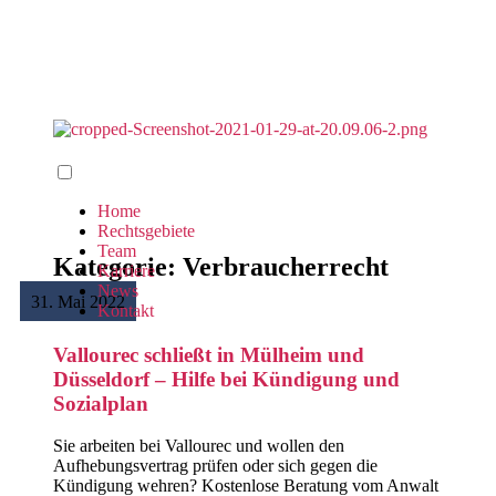
Home
Rechtsgebiete
Team
Kategorie: Verbraucherrecht
Karriere
News
31. Mai 2022
Kontakt
Vallourec schließt in Mülheim und
Düsseldorf – Hilfe bei Kündigung und
Sozialplan
Sie arbeiten bei Vallourec und wollen den
Aufhebungsvertrag prüfen oder sich gegen die
Kündigung wehren? Kostenlose Beratung vom Anwalt