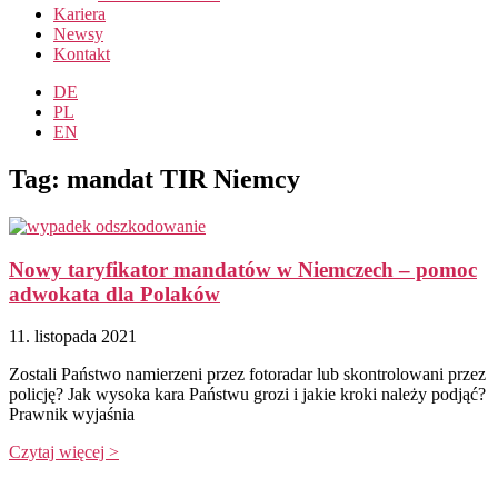
Kariera
Newsy
Kontakt
DE
PL
EN
Tag: mandat TIR Niemcy
Nowy taryfikator mandatów w Niemczech – pomoc
adwokata dla Polaków
11. listopada 2021
Zostali Państwo namierzeni przez fotoradar lub skontrolowani przez
policję? Jak wysoka kara Państwu grozi i jakie kroki należy podjąć?
Prawnik wyjaśnia
Czytaj więcej >