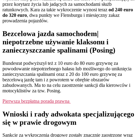
przez korytarz życia lub jadących za samochodami służb
ratunkowych. Kara za takie wykroczenie wynosi teraz
od 240 euro
do 320 euro
, dwa punkty we Flensburgu i miesięczny zakaz
prowadzenia pojazdów.
Bezcelowa jazda samochodem|
niepotrzebne używanie klaksonu i
zanieczyszczanie spalinami (Posing)
Bundesrat podwyższył też z 10 euro do 80 euro grzywnę za
powodowanie niepotrzebnego hałasu lub możliwego do uniknięcia
zanieczyszczania spalinami oraz z 20 do 100 euro grzywnę za
bezcelową jazdę tam i z powrotem w obrębie obszarów
zabudowanych. Ma to na celu zaostrzenie sankcji dla kierowców i
motocyklistów za tzw. Posing.
Pierwsza bezpłatna porada prawna
Wnioski i rady adwokata specjalizującego
się w prawie drogowym
Sankcje za wykroczenia drogowe zostały znacznie zaostrzone wraz