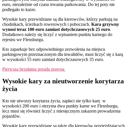
euro, niezależnie od czasu trwania parkowania. Do tej pory nie
podlegało to karze.
Wysokie kary przewidziane są dla kierowców, którzy parkują na
chodnikach, ścieżkach rowerowych i poboczach.
Kara grzywny
wynosi teraz 100 euro zamiast dotychczasowych 25 euro
.
Dodatkowo należy się liczyć z wpisaniem punktu karnego do
rejestru we Flensburgu.
Kto zaparkuje bez odpowiedniego zezwolenia na miejscu
parkingowym przeznaczonym dla inwalidów, musi liczyć się z karą
w wysokości 55 euro zamiast dotychczasowych 35 euro.
Pierwsza bezpłatna porada prawna
Wysokie kary za nieutworzenie korytarza
życia
Kto nie utworzy korytarza życia, zapłaci nie tylko karę w
wysokości 200 euro i otrzyma dwa punkty karne we Flensburgu,
lecz musi się również liczyć z miesięcznym zakazem prowadzenia
pojazdów.
Wysokie kary przewidziane są także dla kierowów przejeżdżających