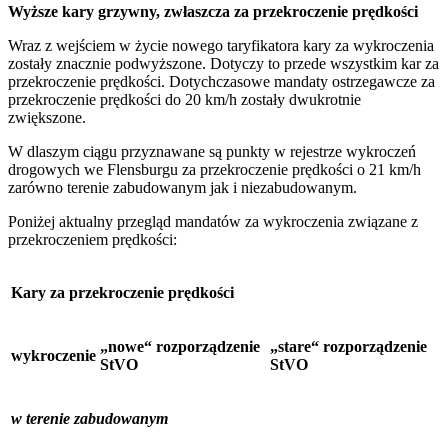
Wyższe kary grzywny, zwłaszcza za przekroczenie prędkości
Wraz z wejściem w życie nowego taryfikatora kary za wykroczenia
zostały znacznie podwyższone. Dotyczy to przede wszystkim kar za
przekroczenie prędkości. Dotychczasowe mandaty ostrzegawcze za
przekroczenie prędkości do 20 km/h zostały dwukrotnie
zwiększone.
W dlaszym ciągu przyznawane są punkty w rejestrze wykroczeń
drogowych we Flensburgu za przekroczenie prędkości o 21 km/h
zarówno terenie zabudowanym jak i niezabudowanym.
Poniżej aktualny przegląd mandatów za wykroczenia związane z
przekroczeniem prędkości:
Kary za przekroczenie prędkości
„nowe“ rozporządzenie
„stare“ rozporządzenie
wykroczenie
StVO
StVO
w terenie zabudowanym