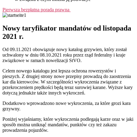
Pierwsza bezpłatna porada prawna
Nowy taryfikator mandatów od listopada
2021 r.
Od 09.11.2021 obowiązuje nowy katalog grzywien, który został
uchwalony w dniu 08.10.2021 roku przez rząd federalny i kraje
związkowe w ramach nowelizacji StVO.
Celem nowego katalogu jest lepsza ochrona rowerzystów i
pieszych. Z drugiej strony nowe przepisy prowadzą do zaostrzenia
kar dla kierowców. W szczególności wykroczenia związane z
przekroczeniem prędkości będą teraz surowiej karane. Wyższe kary
dotyczą jednakże także innych wykroczeń.
Dodatkowo wprowadzono nowe wykroczenia, za które grozi kara
grzywny.
Poniżej wyjaśniamy, które wykroczenia podlegają karze oraz w jaki
sposób można uniknąć mandatów, punktów czy też zakazu
prowadzenia pojazdów.