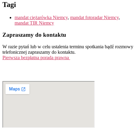
Tagi
mandat ciężarówka Niemcy
,
mandat fotoradar Niemcy
,
mandat TIR Niemcy
Zapraszamy do kontaktu
W razie pytań lub w celu ustalenia terminu spotkania bądź rozmowy
telefonicznej zapraszamy do kontaktu.
Pierwsza bezpłatna porada prawna
Tel. +49 (0)208 / 3057550
kontakt@balduin-partner.de