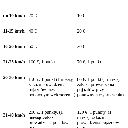
do 10 km/h
20 €
10 €
11-15 km/h
40 €
20 €
16-20 km/h
60 €
30 €
21-25 km/h
100 €, 1 punkt
70 €, 1 punkt
26-30 km/h
150 €, 1 punkt (1 miesiąc
80 €, 1 punkt (1 miesiąc
zakazu prowadzenia
zakazu prowadzenia
pojazdów przy
pojazdów przy
ponownym wykroczeniu)
ponownym wykroczeniu)
200 €, 1 punkty, (1
120 €, 1 punkty, (1
31-40 km/h
miesiąc zakazu
miesiąc zakazu
prowadzenia pojadów
prowadzenia pojazdów
przy
przy