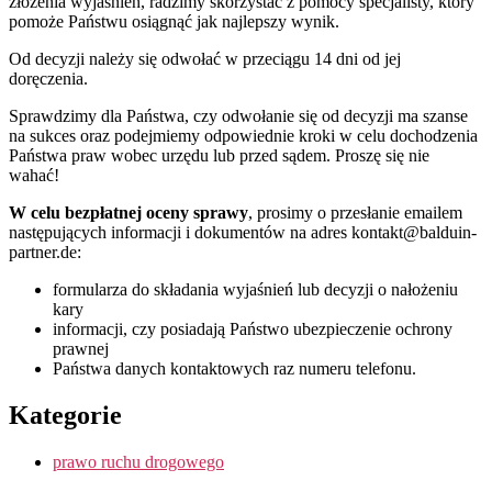
złożenia wyjaśnień, radzimy skorzystać z pomocy specjalisty, który
pomoże Państwu osiągnąć jak najlepszy wynik.
Od decyzji należy się odwołać w przeciągu 14 dni od jej
doręczenia.
Sprawdzimy dla Państwa, czy odwołanie się od decyzji ma szanse
na sukces oraz podejmiemy odpowiednie kroki w celu dochodzenia
Państwa praw wobec urzędu lub przed sądem. Proszę się nie
wahać!
W celu bezpłatnej oceny sprawy
, prosimy o przesłanie emailem
następujących informacji i dokumentów na adres kontakt@balduin-
partner.de:
formularza do składania wyjaśnień lub decyzji o nałożeniu
kary
informacji, czy posiadają Państwo ubezpieczenie ochrony
prawnej
Państwa danych kontaktowych raz numeru telefonu.
Kategorie
prawo ruchu drogowego