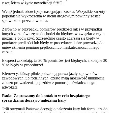
z wejściem w życie nowelizacji StVO.
Wciąż jednak obowiązuje następująca zasada: Wszystkie zarzuty
popełnienia wykroczenia w ruchu drogowym powinny zostać
sprawdzone przez adwokata.
Zarówno w przypadku pomiarów prędkości jak i w przypadku
innych zarzutów często dochodzi do błędów, w związku z czym
można je podważyć. Szczególnie często zdarzają się błędy w
pomiarze prędkości lub błędy w procedurze, które prowadzą do
unieważnienia pomiaru prędkości lub nieskuteczności innego
zarzutu.
Eksperci zakładają, że 30 % pomiarów jest błędnych, a kolejne 30
% to błędy w procedurze!
Kierowcy, którzy pilnie potrzebują prawa jazdy z powodów
zawodowych lub rodzinnych, często mają możliwość uniknięcia
zakazu prowadzenia pojazdów z pomocą doświadczonego
adwokata.
Rada: Zapraszamy do kontaktu w celu bezpłatnego
sprawdzenia decyzji o nałożeniu kary
Jeśli otrzymali Państwo decyzję o nałożeniu kary lub formularz do