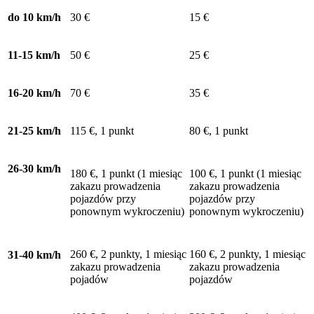
do 10 km/h
30 €
15 €
11-15 km/h
50 €
25 €
16-20 km/h
70 €
35 €
21-25 km/h
115 €, 1 punkt
80 €, 1 punkt
26-30 km/h
180 €, 1 punkt (1 miesiąc
100 €, 1 punkt (1 miesiąc
zakazu prowadzenia
zakazu prowadzenia
pojazdów przy
pojazdów przy
ponownym wykroczeniu)
ponownym wykroczeniu)
260 €, 2 punkty, 1 miesiąc
160 €, 2 punkty, 1 miesiąc
31-40 km/h
zakazu prowadzenia
zakazu prowadzenia
pojadów
pojazdów