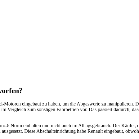
worfen?
sel-Motoren eingebaut zu haben, um die Abgaswerte zu manipulieren. Die
im Vergleich zum sonstigen Fahrbetrieb vor. Das passiert dadurch, da
o-6 Norm einhalten und nicht auch im Alltagsgebrauch. Der Käufer, de
ausgesetzt. Diese Abschalteinrichtung habe Renault eingebaut, obwohl k