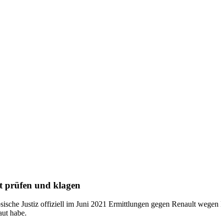
lt prüfen und klagen
ösische Justiz offiziell im Juni 2021 Ermittlungen gegen Renault wege
aut habe.