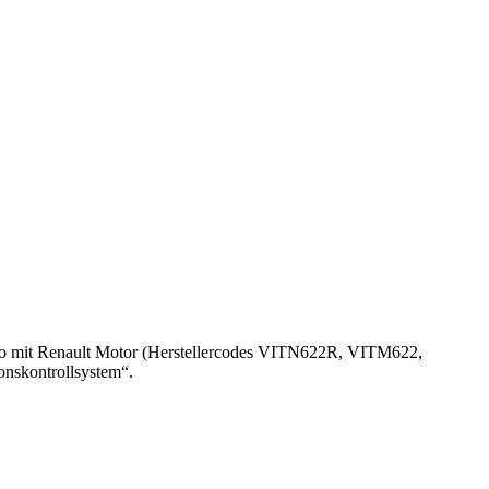
Vito mit Renault Motor (Herstellercodes VITN622R, VITM622,
nskontrollsystem“.