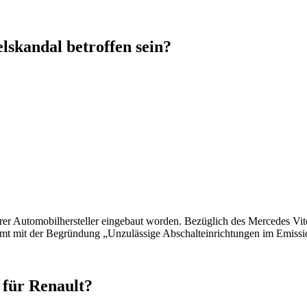
skandal betroffen sein?
erer Automobilhersteller eingebaut worden. Bezüglich des Mercedes 
 mit der Begründung „Unzulässige Abschalteinrichtungen im Emissio
 für Renault?