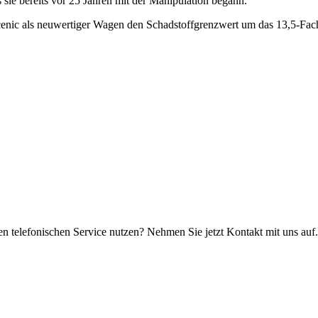
sie bereits vor 25 Jahren mit der Manipulation begann.
Scenic als neuwertiger Wagen den Schadstoffgrenzwert um das 13,5-Fac
n telefonischen Service nutzen? Nehmen Sie jetzt Kontakt mit uns auf.