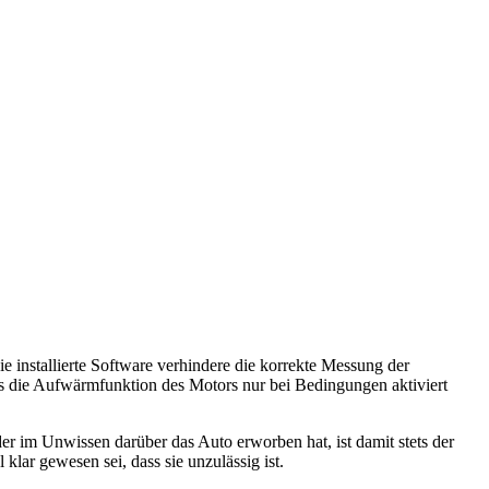
 installierte Software verhindere die korrekte Messung der
ss die Aufwärmfunktion des Motors nur bei Bedingungen aktiviert
r im Unwissen darüber das Auto erworben hat, ist damit stets der
lar gewesen sei, dass sie unzulässig ist.