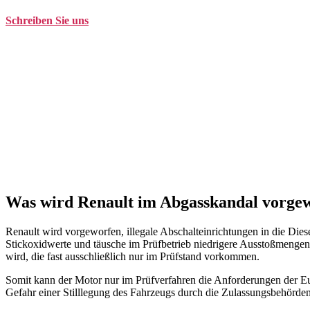
Schreiben Sie uns
kontakt@balduin-partner.de
Was wird Renault im Abgasskandal vorge
Renault wird vorgeworfen, illegale Abschalteinrichtungen in die Die
Stickoxidwerte und täusche im Prüfbetrieb niedrigere Ausstoßmengen 
wird, die fast ausschließlich nur im Prüfstand vorkommen.
Somit kann der Motor nur im Prüfverfahren die Anforderungen der Eur
Gefahr einer Stilllegung des Fahrzeugs durch die Zulassungsbehörden 