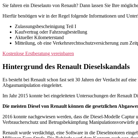
Sie fahren ein Dieselauto von Renault? Dann lassen Sie Ihre möglic
Hierfür benötigen wir in der Regel folgende Informationen und Unter
Zulassungsbescheinigung Teil I
Kaufvertrag oder Fahrzeugbestellung
Aktueller Kilometerstand
Mitteilung, ob eine Verkehrsrechtsschutzversicherung zum Zei
Kostenlose Erstberatung vereinbaren
Hintergrund des Renault Dieselskandals
Es besteht bei Renault schon fast seit 30 Jahren der Verdacht auf ein
Abgasmanipulation eingeleitet.
Im Jahr 2015 konnte bei eingeleiteten Untersuchungen der Renault Die
Die meisten Diesel von Renault können die gesetzlichen Abgaswert
2016 konnte nachgewiesen werden, dass die Diesel-Modelle Captur u
Verbraucherschutz und Betrugsbekämpfung Manipulationsvorwürfe g
Renault wurde verdächtigt, eine Software in die Dieselmotoren einge