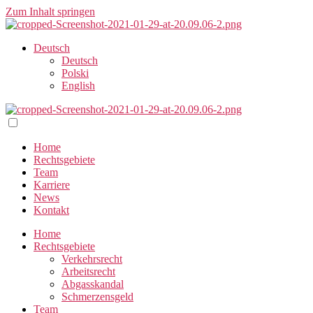
Zum Inhalt springen
Deutsch
Deutsch
Polski
English
Home
Rechtsgebiete
Team
Karriere
News
Kontakt
Home
Rechtsgebiete
Verkehrsrecht
Arbeitsrecht
Abgasskandal
Schmerzensgeld
Team