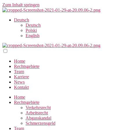
Zum Inhalt springen
Deutsch
Deutsch
Polski
English
Home
Rechtsgebiete
Team
Karriere
News
Kontakt
Home
Rechtsgebiete
Verkehrsrecht
Arbeitsrecht
Abgasskandal
Schmerzensgeld
Team