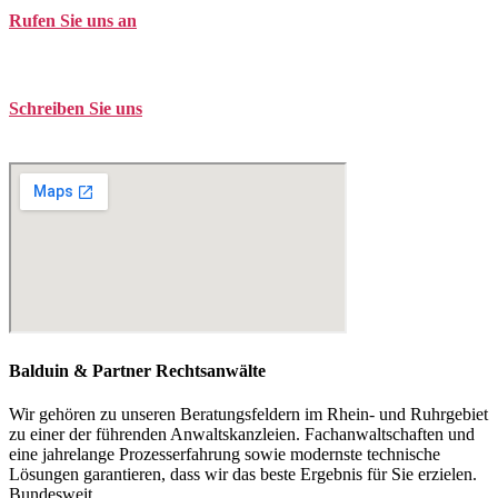
Rufen Sie uns an
Tel. +49 (0)208 / 3057550
Schreiben Sie uns
kontakt@balduin-partner.de
Balduin & Partner Rechtsanwälte
Wir gehören zu unseren Beratungsfeldern im Rhein- und Ruhrgebiet
zu einer der führenden Anwaltskanzleien. Fachanwaltschaften und
eine jahrelange Prozesserfahrung sowie modernste technische
Lösungen garantieren, dass wir das beste Ergebnis für Sie erzielen.
Bundesweit.