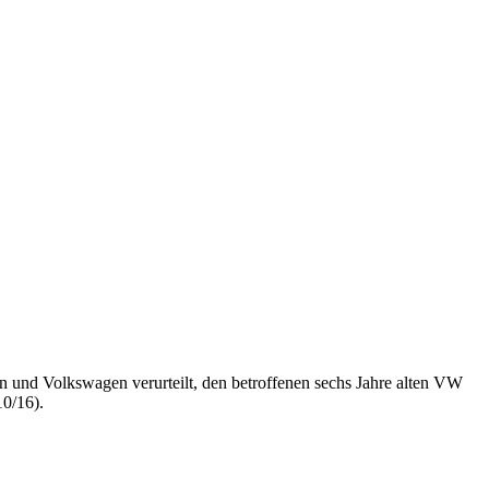
 und Volkswagen verurteilt, den betroffenen sechs Jahre alten VW
10/16).