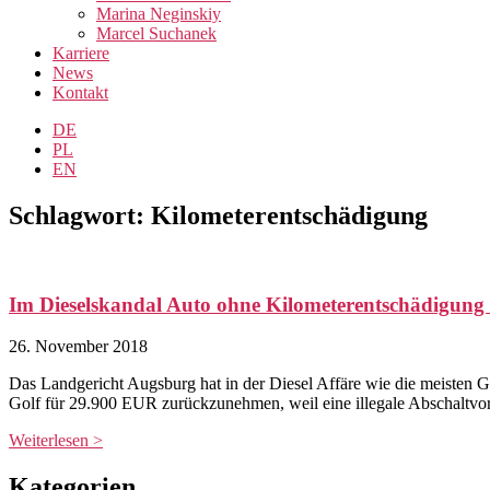
Marina Neginskiy
Marcel Suchanek
Karriere
News
Kontakt
DE
PL
EN
Schlagwort: Kilometerentschädigung
Im Dieselskandal Auto ohne Kilometerentschädigung
26. November 2018
Das Landgericht Augsburg hat in der Diesel Affäre wie die meisten 
Golf für 29.900 EUR zurückzunehmen, weil eine illegale Abschaltvor
Weiterlesen >
Kategorien