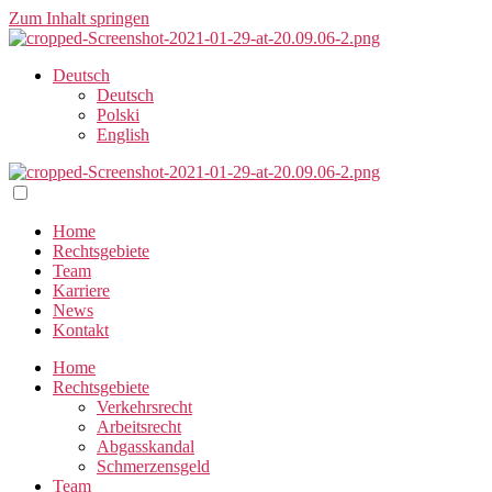
Zum Inhalt springen
Deutsch
Deutsch
Polski
English
Home
Rechtsgebiete
Team
Karriere
News
Kontakt
Home
Rechtsgebiete
Verkehrsrecht
Arbeitsrecht
Abgasskandal
Schmerzensgeld
Team