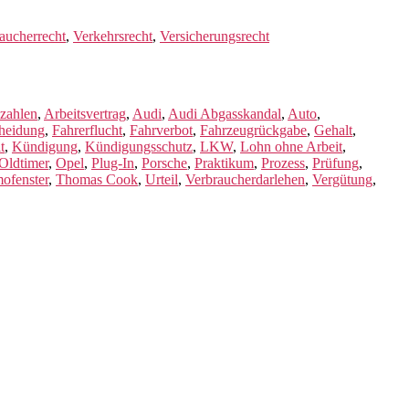
aucherrecht
,
Verkehrsrecht
,
Versicherungsrecht
 zahlen
,
Arbeitsvertrag
,
Audi
,
Audi Abgasskandal
,
Auto
,
heidung
,
Fahrerflucht
,
Fahrverbot
,
Fahrzeugrückgabe
,
Gehalt
,
t
,
Kündigung
,
Kündigungsschutz
,
LKW
,
Lohn ohne Arbeit
,
Oldtimer
,
Opel
,
Plug-In
,
Porsche
,
Praktikum
,
Prozess
,
Prüfung
,
ofenster
,
Thomas Cook
,
Urteil
,
Verbraucherdarlehen
,
Vergütung
,