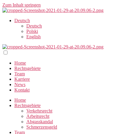
Zum Inhalt springen
Deutsch
Deutsch
Polski
English
Home
Rechtsgebiete
Team
Karriere
News
Kontakt
Home
Rechtsgebiete
Verkehrsrecht
Arbeitsrecht
Abgasskandal
Schmerzensgeld
Team