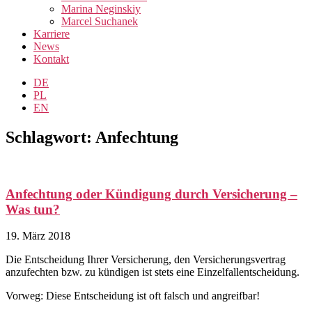
Marina Neginskiy
Marcel Suchanek
Karriere
News
Kontakt
DE
PL
EN
Schlagwort: Anfechtung
Anfechtung oder Kündigung durch Versicherung –
Was tun?
19. März 2018
Die Entscheidung Ihrer Versicherung, den Versicherungsvertrag
anzufechten bzw. zu kündigen ist stets eine Einzelfallentscheidung.
Vorweg: Diese Entscheidung ist oft falsch und angreifbar!