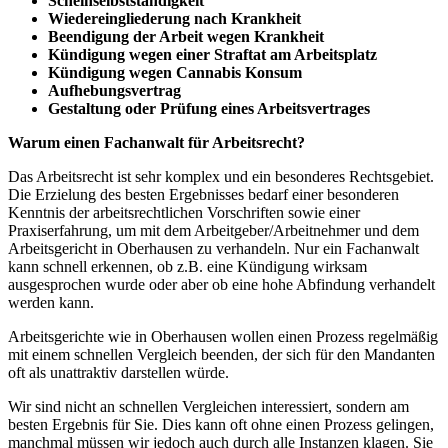
Scheinselbstständigkeit
Wiedereingliederung nach Krankheit
Beendigung der Arbeit wegen Krankheit
Kündigung wegen einer Straftat am Arbeitsplatz
Kündigung wegen Cannabis Konsum
Aufhebungsvertrag
Gestaltung oder Prüfung eines Arbeitsvertrages
Warum einen Fachanwalt für Arbeitsrecht?
Das Arbeitsrecht ist sehr komplex und ein besonderes Rechtsgebiet.
Die Erzielung des besten Ergebnisses bedarf einer besonderen
Kenntnis der arbeitsrechtlichen Vorschriften sowie einer
Praxiserfahrung, um mit dem Arbeitgeber/Arbeitnehmer und dem
Arbeitsgericht in Oberhausen zu verhandeln. Nur ein Fachanwalt
kann schnell erkennen, ob z.B. eine Kündigung wirksam
ausgesprochen wurde oder aber ob eine hohe Abfindung verhandelt
werden kann.
Arbeitsgerichte wie in Oberhausen wollen einen Prozess regelmäßig
mit einem schnellen Vergleich beenden, der sich für den Mandanten
oft als unattraktiv darstellen würde.
Wir sind nicht an schnellen Vergleichen interessiert, sondern am
besten Ergebnis für Sie. Dies kann oft ohne einen Prozess gelingen,
manchmal müssen wir jedoch auch durch alle Instanzen klagen. Sie