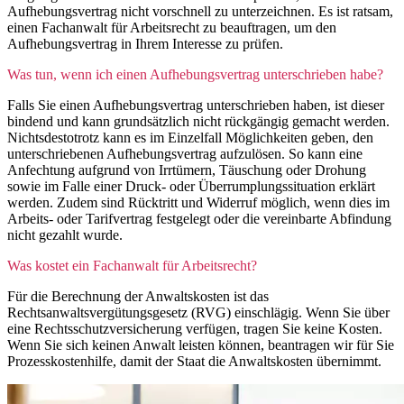
Aufhebungsvertrag nicht vorschnell zu unterzeichnen. Es ist ratsam,
einen Fachanwalt für Arbeitsrecht zu beauftragen, um den
Aufhebungsvertrag in Ihrem Interesse zu prüfen.
Was tun, wenn ich einen Aufhebungsvertrag unterschrieben habe?
Falls Sie einen Aufhebungsvertrag unterschrieben haben, ist dieser
bindend und kann grundsätzlich nicht rückgängig gemacht werden.
Nichtsdestotrotz kann es im Einzelfall Möglichkeiten geben, den
unterschriebenen Aufhebungsvertrag aufzulösen. So kann eine
Anfechtung aufgrund von Irrtümern, Täuschung oder Drohung
sowie im Falle einer Druck- oder Überrumplungssituation erklärt
werden. Zudem sind Rücktritt und Widerruf möglich, wenn dies im
Arbeits- oder Tarifvertrag festgelegt oder die vereinbarte Abfindung
nicht gezahlt wurde.
Was kostet ein Fachanwalt für Arbeitsrecht?
Für die Berechnung der Anwaltskosten ist das
Rechtsanwaltsvergütungsgesetz (RVG) einschlägig. Wenn Sie über
eine Rechtsschutzversicherung verfügen, tragen Sie keine Kosten.
Wenn Sie sich keinen Anwalt leisten können, beantragen wir für Sie
Prozesskostenhilfe, damit der Staat die Anwaltskosten übernimmt.