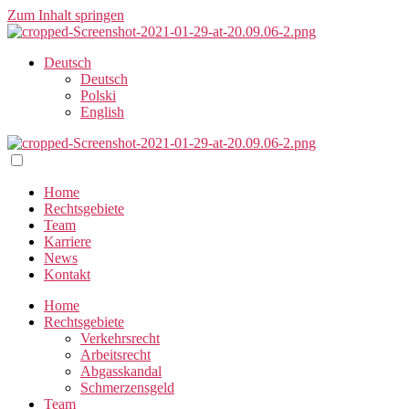
Zum Inhalt springen
Deutsch
Deutsch
Polski
English
Home
Rechtsgebiete
Team
Karriere
News
Kontakt
Home
Rechtsgebiete
Verkehrsrecht
Arbeitsrecht
Abgasskandal
Schmerzensgeld
Team