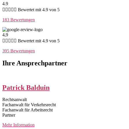
4.9





Bewertet mit 4.9 von 5
183 Bewertungen
4,9





Bewertet mit 4.9 von 5
395 Bewertungen
Ihre Ansprechpartner
Patrick Balduin
Rechtsanwalt
Fachanwalt für Verkehrsrecht
Fachanwalt für Arbeitsrecht
Partner
Mehr Information