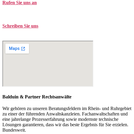
Rufen Sie uns an
Tel. +49 (0)208 / 3057550
Schreiben Sie uns
kontakt@balduin-partner.de
Balduin & Partner Rechtsanwälte
Wir gehören zu unseren Beratungsfeldern im Rhein- und Ruhrgebiet
zu einer der führenden Anwaltskanzleien. Fachanwaltschaften und
eine jahrelange Prozesserfahrung sowie modernste technische
Lösungen garantieren, dass wir das beste Ergebnis für Sie erzielen.
Bundesweit.