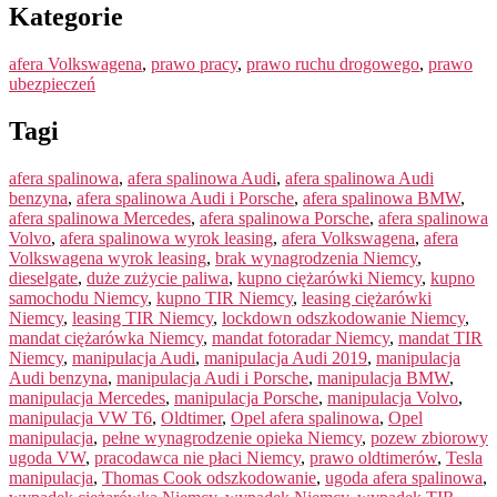
Kategorie
afera Volkswagena
,
prawo pracy
,
prawo ruchu drogowego
,
prawo
ubezpieczeń
Tagi
afera spalinowa
,
afera spalinowa Audi
,
afera spalinowa Audi
benzyna
,
afera spalinowa Audi i Porsche
,
afera spalinowa BMW
,
afera spalinowa Mercedes
,
afera spalinowa Porsche
,
afera spalinowa
Volvo
,
afera spalinowa wyrok leasing
,
afera Volkswagena
,
afera
Volkswagena wyrok leasing
,
brak wynagrodzenia Niemcy
,
dieselgate
,
duże zużycie paliwa
,
kupno ciężarówki Niemcy
,
kupno
samochodu Niemcy
,
kupno TIR Niemcy
,
leasing ciężarówki
Niemcy
,
leasing TIR Niemcy
,
lockdown odszkodowanie Niemcy
,
mandat ciężarówka Niemcy
,
mandat fotoradar Niemcy
,
mandat TIR
Niemcy
,
manipulacja Audi
,
manipulacja Audi 2019
,
manipulacja
Audi benzyna
,
manipulacja Audi i Porsche
,
manipulacja BMW
,
manipulacja Mercedes
,
manipulacja Porsche
,
manipulacja Volvo
,
manipulacja VW T6
,
Oldtimer
,
Opel afera spalinowa
,
Opel
manipulacja
,
pełne wynagrodzenie opieka Niemcy
,
pozew zbiorowy
ugoda VW
,
pracodawca nie płaci Niemcy
,
prawo oldtimerów
,
Tesla
manipulacja
,
Thomas Cook odszkodowanie
,
ugoda afera spalinowa
,