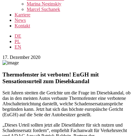
Marina Neginskiy
Marcel Suchanek
Karriere
News
Kontakt
DE
PL
EN
17. Dezember 2020
Thermofenster ist verboten! EuGH mit
Sensationsurteil zum Dieselskandal
Seit Jahren streiten die Gerichte um die Frage im Dieselskandal, ob
das in den meisten Autos verbaute Thermofenster eine verbotene
Abschalteinrichtung darstellt, welche Schadensersatzansprüche
begründen kann. Jetzt hat sich das höchste europäische Gericht
(EuGH) auf die Seite der Autobesitzer gestellt.
„Dieses Urteil sollten jetzt alle Dieselfahrer für sich nutzen und
Schadensersatz fordern“, empfiehlt Fachanwalt für Verkehrsrecht
und ADAC Anwalt Patrick Balduin, Partner der