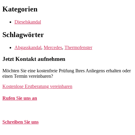
Kategorien
Dieselskandal
Schlagwörter
Abgasskandal
,
Mercedes
,
Thermofenster
Jetzt Kontakt aufnehmen
Möchten Sie eine kostenfreie Prüfung Ihres Anliegens erhalten oder
einen Termin vereinbaren?
Kostenlose Erstberatung vereinbaren
Rufen Sie uns an
Tel. +49 (0)208 / 3057550
Schreiben Sie uns
kontakt@balduin-partner.de