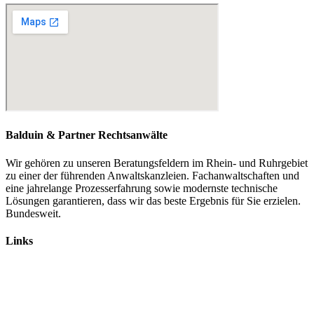
Balduin & Partner Rechtsanwälte
Wir gehören zu unseren Beratungsfeldern im Rhein- und Ruhrgebiet
zu einer der führenden Anwaltskanzleien. Fachanwaltschaften und
eine jahrelange Prozesserfahrung sowie modernste technische
Lösungen garantieren, dass wir das beste Ergebnis für Sie erzielen.
Bundesweit.
Links
Rechtsanwälte
Arbeitsrecht
Verkehrsrecht
Abgasskandal