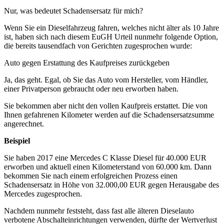
Nur, was bedeutet Schadensersatz für mich?
Wenn Sie ein Dieselfahrzeug fahren, welches nicht älter als 10 Jahre
ist, haben sich nach diesem EuGH Urteil nunmehr folgende Option,
die bereits tausendfach von Gerichten zugesprochen wurde:
Auto gegen Erstattung des Kaufpreises zurückgeben
Ja, das geht. Egal, ob Sie das Auto vom Hersteller, vom Händler,
einer Privatperson gebraucht oder neu erworben haben.
Sie bekommen aber nicht den vollen Kaufpreis erstattet. Die von
Ihnen gefahrenen Kilometer werden auf die Schadensersatzsumme
angerechnet.
Beispiel
Sie haben 2017 eine Mercedes C Klasse Diesel für 40.000 EUR
erworben und aktuell einen Kilometerstand von 60.000 km. Dann
bekommen Sie nach einem erfolgreichen Prozess einen
Schadensersatz in Höhe von 32.000,00 EUR gegen Herausgabe des
Mercedes zugesprochen.
Nachdem nunmehr feststeht, dass fast alle älteren Dieselauto
verbotene Abschalteinrichtungen verwenden, dürfte der Wertverlust