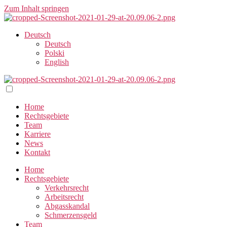
Zum Inhalt springen
Deutsch
Deutsch
Polski
English
Home
Rechtsgebiete
Team
Karriere
News
Kontakt
Home
Rechtsgebiete
Verkehrsrecht
Arbeitsrecht
Abgasskandal
Schmerzensgeld
Team