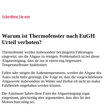
Tel. +49 (0)208 / 3057550
Schreiben Sie uns
kontakt@balduin-partner.de
Warum ist Thermofenster nach EuGH
Urteil verboten?
Thermofenster werden insbesondere bei jüngeren Fahrzeugen
eingesetzt, um die Abgase zu reinigen. Problematisch ist bei dieser
Abgasreinigung, dass sie nur in einem eng begrenzten
Temperaturfenster funktioniert.
Fallen oder steigen die Außentemperaturen, werden die Abgase des
Autos nicht mehr gereinigt. Die Folge ist, dass die vorgeschriebenen
Abgaswerte insbesondere im Winter und Herbst oft nicht im realen
Fahrbetrieb eingehalten werden können.
Die Autobauer haben diese Form der Abgasreinigung sogar
eingeräumt, gleichzeitig aber argumentiert, dass dies für den
Motorschutz nötig sei.