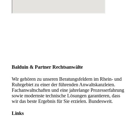
Balduin & Partner Rechtsanwälte
Wir gehören zu unseren Beratungsfeldern im Rhein- und
Ruhrgebiet zu einer der führenden Anwaltskanzleien.
Fachanwaltschaften und eine jahrelange Prozesserfahrung
sowie modernste technische Lösungen garantieren, dass
wir das beste Ergebnis für Sie erzielen. Bundesweit.
Links
Rechtsanwälte
Arbeitsrecht
Verkehrsrecht