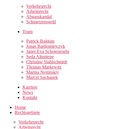
Verkehrsrecht
Arbeitsrecht
Abgasskandal
Schmerzensgeld
Team
Patrick Balduin
Jonas Bartlomiejczyk
Janet-Eva Schotenroehr
Seda Altuntepe
Christine Stahlschmidt
Thomas Markewitz
Marina Neginskiy
Marcel Suchanek
Karriere
News
Kontakt
Home
Rechtsgebiete
Verkehrsrecht
Arbeitsrecht