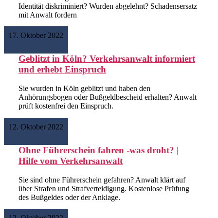
Identität diskriminiert? Wurden abgelehnt? Schadensersatz
mit Anwalt fordern
Weiterlesen >
17. Oktober 2022
Geblitzt in Köln? Verkehrsanwalt informiert
und erhebt Einspruch
Sie wurden in Köln geblitzt und haben den
Anhörungsbogen oder Bußgeldbescheid erhalten? Anwalt
prüft kostenfrei den Einspruch.
Weiterlesen >
12. Oktober 2022
Ohne Führerschein fahren -was droht? |
Hilfe vom Verkehrsanwalt
Sie sind ohne Führerschein gefahren? Anwalt klärt auf
über Strafen und Strafverteidigung. Kostenlose Prüfung
des Bußgeldes oder der Anklage.
Weiterlesen >
12. Oktober 2022