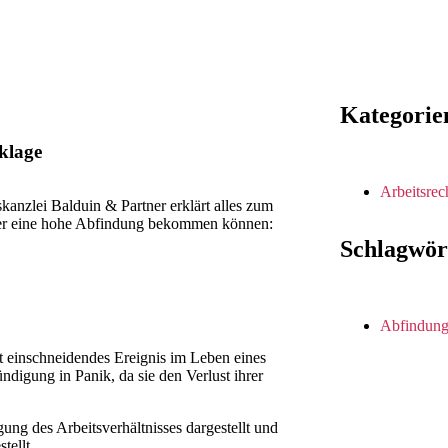
Kategorie
klage
Arbeitsrec
kanzlei Balduin & Partner erklärt alles zum
ner eine hohe Abfindung bekommen können:
Schlagwör
Abfindun
t einschneidendes Ereignis im Leben eines
digung in Panik, da sie den Verlust ihrer
g des Arbeitsverhältnisses dargestellt und
tellt.