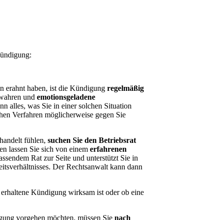
Kündigung:
on erahnt haben, ist die Kündigung
regelmäßig
bewahren und
emotionsgeladene
nn alles, was Sie in einer solchen Situation
chen Verfahren möglicherweise gegen Sie
ehandelt fühlen,
suchen Sie den Betriebsrat
ten lassen Sie sich von einem
erfahrenen
assendem Rat zur Seite und unterstützt Sie in
itsverhältnisses. Der Rechtsanwalt kann dann
e erhaltene Kündigung wirksam ist oder ob eine
igung vorgehen möchten, müssen Sie
nach