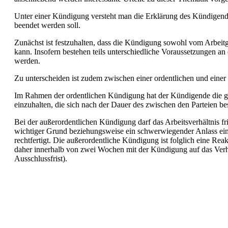
Unter einer Kündigung versteht man die Erklärung des Kündigende
beendet werden soll.
Zunächst ist festzuhalten, dass die Kündigung sowohl vom Arbeit
kann. Insofern bestehen teils unterschiedliche Voraussetzungen an
werden.
Zu unterscheiden ist zudem zwischen einer ordentlichen und eine
Im Rahmen der ordentlichen Kündigung hat der Kündigende die ge
einzuhalten, die sich nach der Dauer des zwischen den Parteien bes
Bei der außerordentlichen Kündigung darf das Arbeitsverhältnis fr
wichtiger Grund beziehungsweise ein schwerwiegender Anlass einge
rechtfertigt. Die außerordentliche Kündigung ist folglich eine Re
daher innerhalb von zwei Wochen mit der Kündigung auf das Verh
Ausschlussfrist).