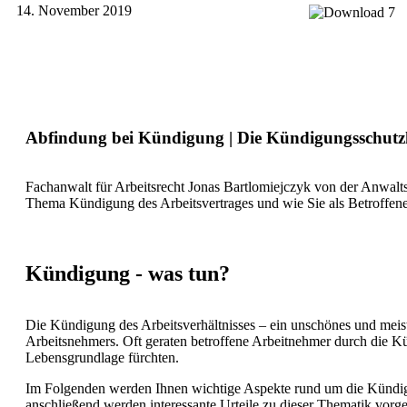
14. November 2019
Abfindung bei Kündigung | Die Kündigungsschutz
Fachanwalt für Arbeitsrecht Jonas Bartlomiejczyk von der Anwalts
Thema Kündigung des Arbeitsvertrages und wie Sie als Betroffe
Kündigung - was tun?
Die Kündigung des Arbeitsverhältnisses – ein unschönes und meis
Arbeitsnehmers. Oft geraten betroffene Arbeitnehmer durch die Kün
Lebensgrundlage fürchten.
Im Folgenden werden Ihnen wichtige Aspekte rund um die Kündigun
anschließend werden interessante Urteile zu dieser Thematik vorges