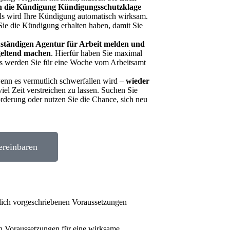
n die Kündigung Kündigungsschutzklage
s wird Ihre Kündigung automatisch wirksam.
 Sie die Kündigung erhalten haben, damit Sie
ständigen Agentur für Arbeit melden und
 geltend machen
. Hierfür haben Sie maximal
lls werden Sie für eine Woche vom Arbeitsamt
 wenn es vermutlich schwerfallen wird –
wieder
iel Zeit verstreichen zu lassen. Suchen Sie
orderung oder nutzen Sie die Chance, sich neu
ereinbaren
zlich vorgeschriebenen Voraussetzungen
n Voraussetzungen für eine wirksame