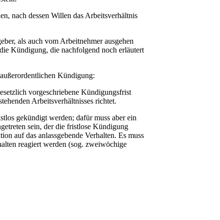
n, nach dessen Willen das Arbeitsverhältnis
geber, als auch vom Arbeitnehmer ausgehen
 die Kündigung, die nachfolgend noch erläutert
r außerordentlichen Kündigung:
setzlich vorgeschriebene Kündigungsfrist
tehenden Arbeitsverhältnisses richtet.
istlos gekündigt werden; dafür muss aber ein
treten sein, der die fristlose Kündigung
aktion auf das anlassgebende Verhalten. Es muss
alten reagiert werden (sog. zweiwöchige