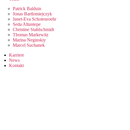
Patrick Balduin
Jonas Bartlomiejczyk
Janet-Eva Schotenroehr
Seda Altuntepe
Christine Stahlschmidt
Thomas Markewitz
Marina Neginskiy
Marcel Suchanek
Karriere
News
Kontakt