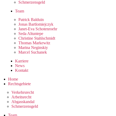
Schmerzensgeld
Team
Patrick Balduin
Jonas Bartlomiejczyk
Janet-Eva Schotenroehr
Seda Altuntepe
Christine Stahlschmidt
Thomas Markewitz
Marina Neginskiy
Marcel Suchanek
Karriere
News
Kontakt
Home
Rechtsgebiete
Verkehrsrecht
Arbeitsrecht
Abgasskandal
Schmerzensgeld
Team