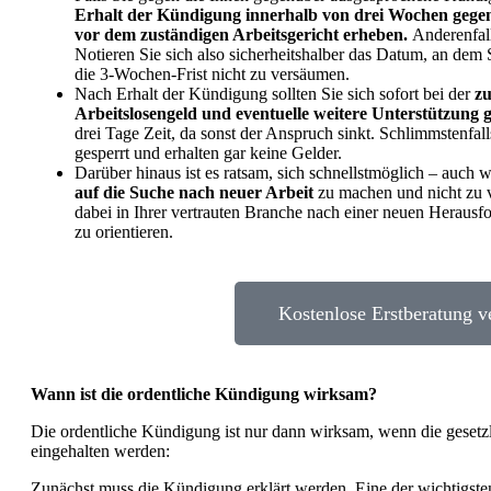
Erhalt der Kündigung innerhalb von drei Wochen gege
vor dem zuständigen Arbeitsgericht erheben.
Anderenfall
Notieren Sie sich also sicherheitshalber das Datum, an dem
die 3-Wochen-Frist nicht zu versäumen.
Nach Erhalt der Kündigung sollten Sie sich sofort bei der
zu
Arbeitslosengeld und eventuelle weitere Unterstützung
drei Tage Zeit, da sonst der Anspruch sinkt. Schlimmstenfa
gesperrt und erhalten gar keine Gelder.
Darüber hinaus ist es ratsam, sich schnellstmöglich – auch
auf die Suche nach neuer Arbeit
zu machen und nicht zu v
dabei in Ihrer vertrauten Branche nach einer neuen Herausf
zu orientieren.
Kostenlose Erstberatung v
Wann ist die ordentliche Kündigung wirksam?
Die ordentliche Kündigung ist nur dann wirksam, wenn die geset
eingehalten werden:
Zunächst muss die Kündigung erklärt werden. Eine der wichtigste