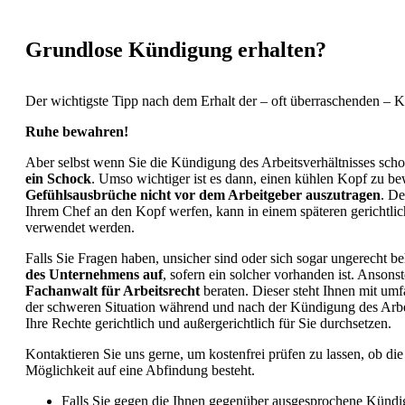
Grundlose Kündigung erhalten?
Der wichtigste Tipp nach dem Erhalt der – oft überraschenden – 
Ruhe bewahren!
Aber selbst wenn Sie die Kündigung des Arbeitsverhältnisses sch
ein Schock
. Umso wichtiger ist es dann, einen kühlen Kopf zu 
Gefühlsausbrüche nicht vor dem Arbeitgeber auszutragen
. De
Ihrem Chef an den Kopf werfen, kann in einem späteren gerichtli
verwendet werden.
Falls Sie Fragen haben, unsicher sind oder sich sogar ungerecht b
des Unternehmens auf
, sofern ein solcher vorhanden ist. Ansons
Fachanwalt für Arbeitsrecht
beraten. Dieser steht Ihnen mit umf
der schweren Situation während und nach der Kündigung des Arbe
Ihre Rechte gerichtlich und außergerichtlich für Sie durchsetzen.
Kontaktieren Sie uns gerne, um kostenfrei prüfen zu lassen, ob di
Möglichkeit auf eine Abfindung besteht.
Falls Sie gegen die Ihnen gegenüber ausgesprochene Künd