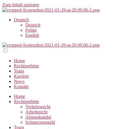
Zum Inhalt springen
Deutsch
Deutsch
Polski
English
Home
Rechtsgebiete
Team
Karriere
News
Kontakt
Home
Rechtsgebiete
Verkehrsrecht
Arbeitsrecht
Abgasskandal
Schmerzensgeld
Team