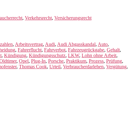
aucherrecht
,
Verkehrsrecht
,
Versicherungsrecht
 zahlen
,
Arbeitsvertrag
,
Audi
,
Audi Abgasskandal
,
Auto
,
heidung
,
Fahrerflucht
,
Fahrverbot
,
Fahrzeugrückgabe
,
Gehalt
,
t
,
Kündigung
,
Kündigungsschutz
,
LKW
,
Lohn ohne Arbeit
,
Oldtimer
,
Opel
,
Plug-In
,
Porsche
,
Praktikum
,
Prozess
,
Prüfung
,
ofenster
,
Thomas Cook
,
Urteil
,
Verbraucherdarlehen
,
Vergütung
,