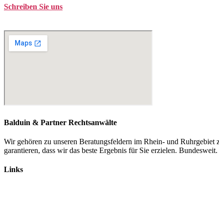
Schreiben Sie uns
kontakt@balduin-partner.de
Balduin & Partner Rechtsanwälte
Wir gehören zu unseren Beratungsfeldern im Rhein- und Ruhrgebiet z
garantieren, dass wir das beste Ergebnis für Sie erzielen. Bundesweit.
Links
Rechtsanwälte
Arbeitsrecht
Verkehrsrecht
Abgasskandal