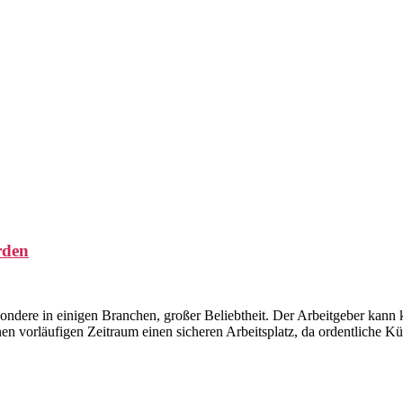
rden
besondere in einigen Branchen, großer Beliebtheit. Der Arbeitgeber kann 
en vorläufigen Zeitraum einen sicheren Arbeitsplatz, da ordentliche Kün