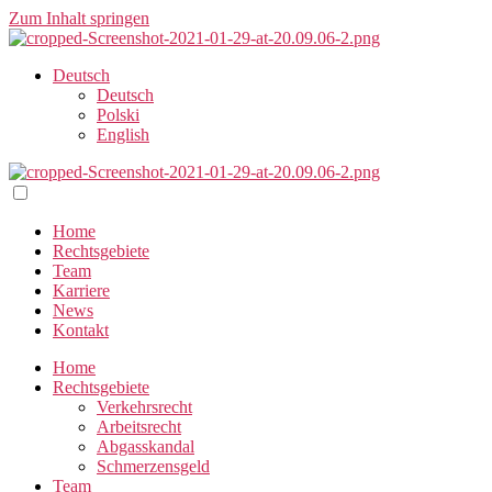
Zum Inhalt springen
Deutsch
Deutsch
Polski
English
Home
Rechtsgebiete
Team
Karriere
News
Kontakt
Home
Rechtsgebiete
Verkehrsrecht
Arbeitsrecht
Abgasskandal
Schmerzensgeld
Team