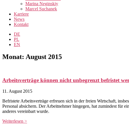
Marina Neginskiy
Marcel Suchanek
Karriere
News
Kontakt
DE
PL
EN
Monat: August 2015
Arbeitsverträge können nicht unbegrenzt befristet we
11. August 2015
Befristete Arbeitsverträge erfreuen sich in der freien Wirtschaft, ins
Personal absichern. Der Arbeitnehmer hingegen, hat zumindest für ein
anderes vereinbart wurde.
Weiterlesen >